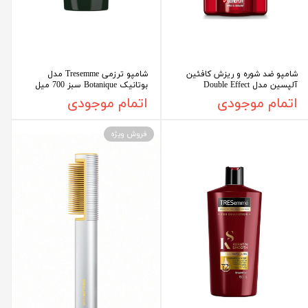
شامپو ضد شوره و ریزش کافئین
شامپو ترزمی Tresemme مدل
آلپسین مدل Double Effect
بوتانیک Botanique سبز 700 میل
اتمام موجودی
اتمام موجودی
فروش ویژه