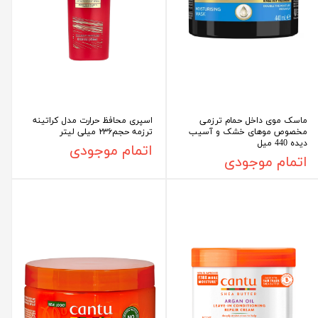
ماسک موی داخل حمام ترزمی
اسپری محافظ حرارت مدل کراتینه
مخصوص موهای خشک و آسیب
ترزمه حجم۲۳۶ میلی لیتر
دیده 440 میل
اتمام موجودی
اتمام موجودی