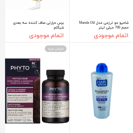
شامپو مو ترزمی مدل Marula Oil
برس حرارتی صاف کننده سه بعدی
حجم 700 میلی لیتر
شیگلم
اتمام موجودی
اتمام موجودی
فروش ویژه