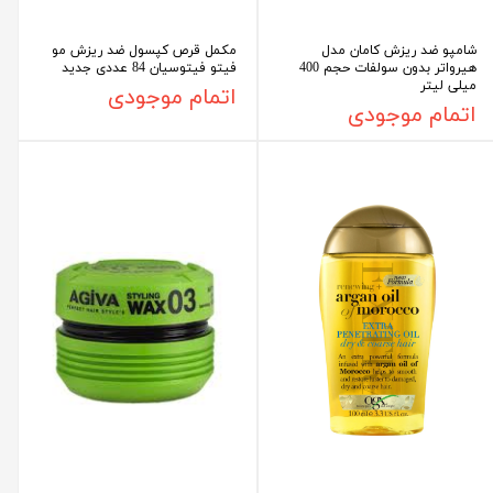
شامپو ضد ریزش کامان مدل
مکمل قرص کپسول ضد ریزش مو
هیرواتر بدون سولفات حجم 400
فیتو فیتوسیان 84 عددی جدید
میلی لیتر
اتمام موجودی
اتمام موجودی