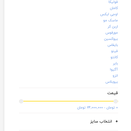
فولیکا
کامان
اوجی ایکس
ماسک مو
اربن کر
مورفوس
بیوکسین
بایفاس
فینو
کانتو
بایر
آگیوا
انزو
بیوبلاس
قیمت
۰ تومان - ۲۴,۰۰۰,۰۰۰ تومان
انتخاب سایز