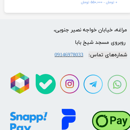
۰ تومان - ۵۵۰,۰۰۰ تومان
مراغه، خیابان خواجه نصیر جنوبی،
​​​​​​​ روبروی مسجد شیخ بابا
شماره‌‌های تماس:
09146978033