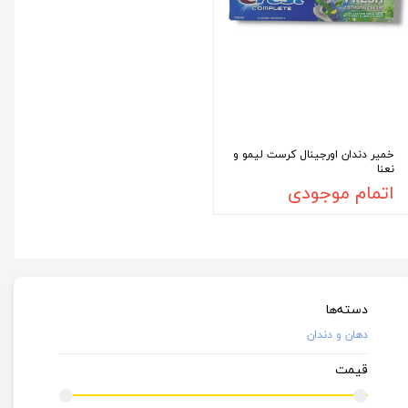
خمیر دندان اورجینال کرست لیمو و
نعنا
اتمام موجودی
دسته‌ها
دهان و دندان
قیمت