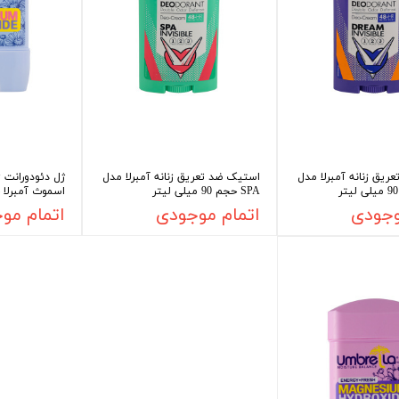
یق زنانه آمبرلا مدل
استیک ضد تعریق زنانه آمبرلا مدل
ژل دئودورانت ز
SPA حجم 90 میلی لیتر
اسموث آمبرلا حجم 
وجودی
اتمام موجودی
اتمام مو