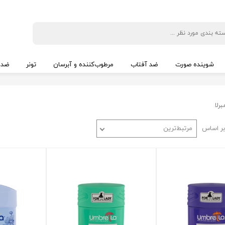
شوینده صورت
ضد آفتاب
مرطوب‌کننده و آبرسان
تونر
ضد 
برلا
ر اساس
مرتبط‌ترین