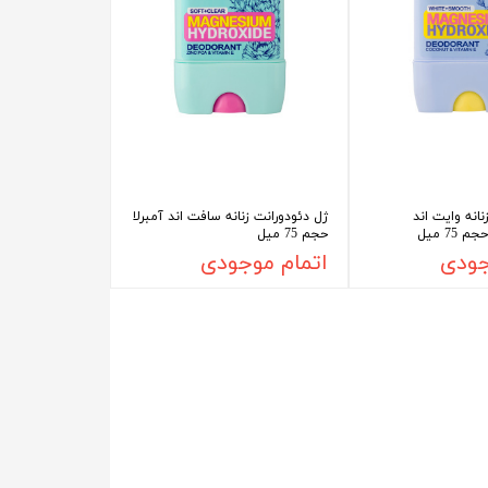
نانه وایت اند
ژل دئودورانت زنانه سافت اند آمبرلا
75 میل
حجم 75 میل
جودی
اتمام موجودی