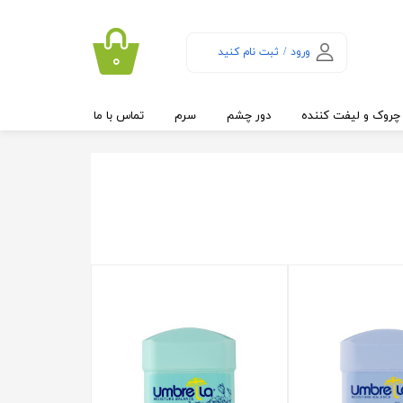
ورود
/
ثبت نام کنید
۰
حساب کاربری من
تغییر گذر واژه
چروک و لیفت کننده
دور چشم
سرم
تماس با ما
سفارشات
خروج از حساب
کاربری