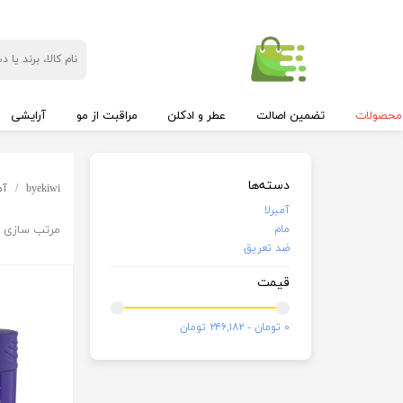
محصولات
تضمین اصالت
عطر و ادکلن
مراقبت از مو
آرایشی
دسته‌ها
byekiwi
آم
آمبرلا
مام
مرتب سازی ب
ضد تعریق
قیمت
۰ تومان - ۲۴۶,۱۸۲ تومان