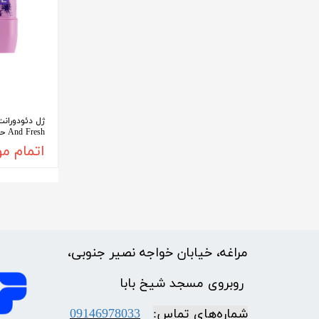
And Fresh حجم 75 میلی لیتر
اتمام م
مراغه، خیابان خواجه نصیر جنوبی،
​​​​​​​ روبروی مسجد شیخ بابا
شماره‌‌های تماس:
09146978033