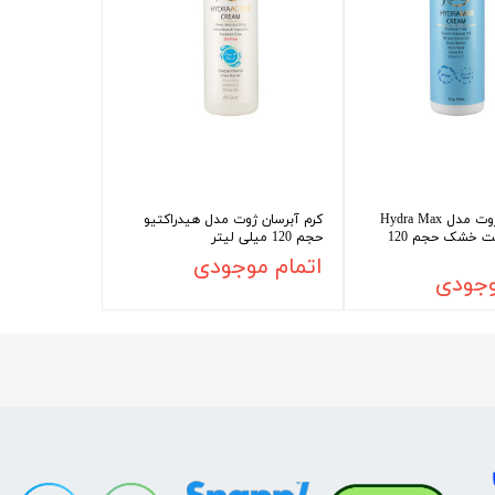
کرم آبرسان ژوت مدل Hydra Max
کرم آبرسان ژوت مدل هیدراکتیو
مناسب پوست خشک حجم 120
حجم 120 میلی لیتر
اتمام موجودی
وجودی