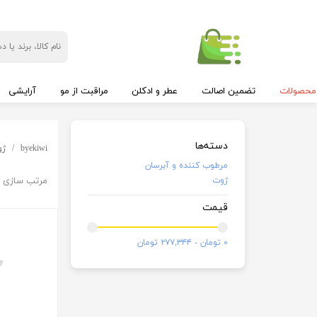
محصولات
تضمین اصالت
عطر و ادکلن
مراقبت از مو
آرایشی
دسته‌ها
byekiwi
ژو
مرطوب کننده و آبرسان
ژوت
مرتب سازی ب
قیمت
۰ تومان - ۲۷۷,۳۴۴ تومان