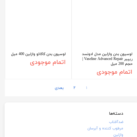
لوسیون بدن وازلین مدل ادونسد
لوسیون بدن کاکائو وازلین 400 میل
ریپیر Vaseline Advanced Repair |
اتمام موجودی
حجم 200 میل
اتمام موجودی
۱
۲
بعدی
دسته‌ها
ضدآفتاب
مرطوب کننده و آبرسان
وازلین