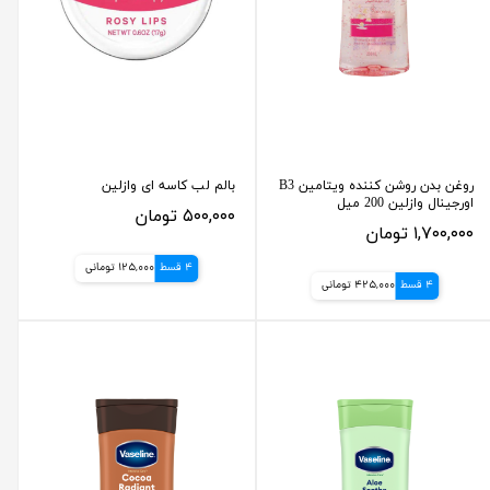
روغن بدن روشن کننده ویتامین B3
بالم لب کاسه ای وازلین
اورجینال وازلین 200 میل
۵۰۰,۰۰۰ تومان
۱,۷۰۰,۰۰۰ تومان
4 قسط
125,000 تومانی
4 قسط
425,000 تومانی