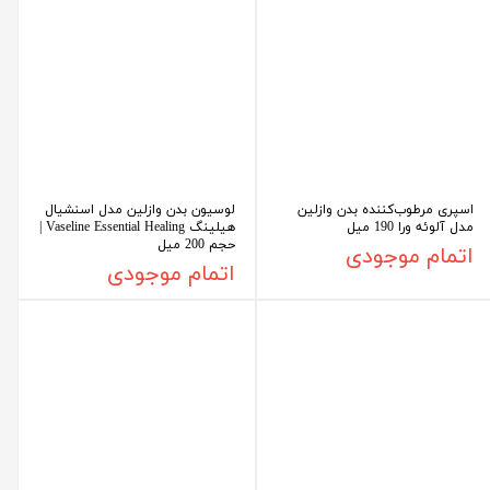
اسپری مرطوب‌کننده بدن وازلین
لوسیون بدن وازلین مدل اسنشیال
مدل آلوئه ورا 190 میل
هیلینگ Vaseline Essential Healing |
حجم 200 میل
اتمام موجودی
اتمام موجودی