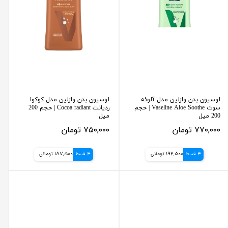
لوسیون بدن وازلین مدل آلوئه
لوسیون بدن وازلین مدل کوکوا
سوث Vaseline Aloe Soothe | حجم
ردیانت Cocoa radiant | حجم 200
200 میل
میل
۷۷۰,۰۰۰ تومان
۷۵۰,۰۰۰ تومان
4 قسط
192,500 تومانی
4 قسط
187,500 تومانی