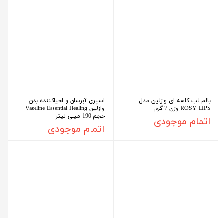
بالم لب کاسه ای وازلین مدل
اسپری آبرسان و احیاکننده بدن
ROSY LIPS وزن 7 گرم
وازلین Vaseline Essential Healing
حجم 190 میلی لیتر
اتمام موجودی
اتمام موجودی