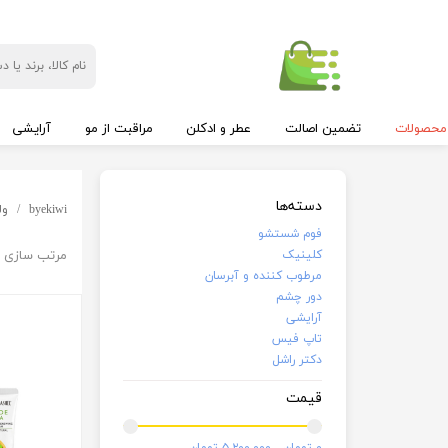
محصولات
تضمین اصالت
عطر و ادکلن
مراقبت از مو
آرایشی
دسته‌ها
byekiwi
ول
فوم شستشو
کلینیک
مرتب سازی ب
مرطوب کننده و آبرسان
دور چشم
آرایشی
تاپ فیس
دکتر راشل
قیمت
۰ تومان - ۵,۲۰۰,۰۰۰ تومان