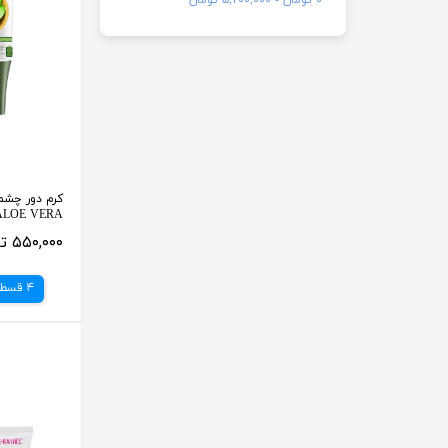
کرم دور چشم
ALOE VERA وزن 20 گر
۵۵۰,۰۰۰ تومان
4 قسط