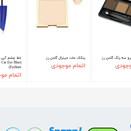
رو سه رنگ گلدن رز
پنکک مات مینرال گلدن رز
خط چشم آبی ک
e Cat Eye Blue
وجودی
اتمام موجودی
Eyeliner)
اتمام مو