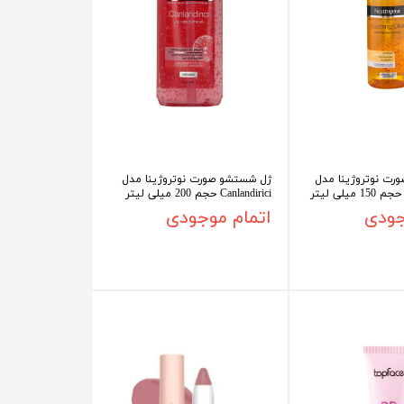
رت نوتروژینا مدل
ژل شستشو صورت نوتروژینا مدل
Canlandirici حجم 200 میلی لیتر
جودی
اتمام موجودی