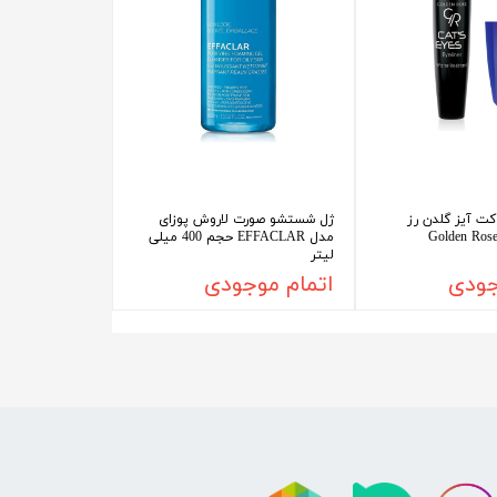
ت آیز گلدن رز
ژل شستشو صورت لاروش پوزای
(Golden Ros
مدل EFFACLAR حجم 400 میلی
لیتر
جودی
اتمام موجودی