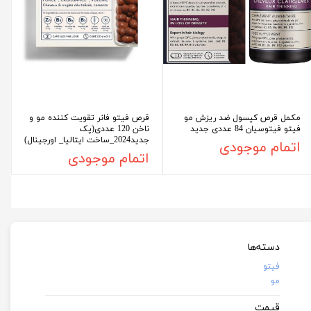
مکمل قرص کپسول ضد ریزش مو
قرص فیتو فانر تقویت کننده مو و
فیتو فیتوسیان 84 عددی جدید
ناخن 120 عددی(پک
جدید2024_ساخت ایتالیا_ اورجینال)
اتمام موجودی
اتمام موجودی
دسته‌ها
فیتو
مو
قیمت