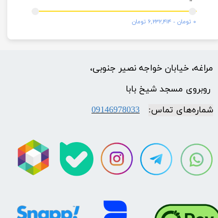
۰ تومان - ۶,۲۳۲,۴۱۴ تومان
مراغه، خیابان خواجه نصیر جنوبی،
​​​​​​​ روبروی مسجد شیخ بابا
شماره‌‌های تماس:
09146978033