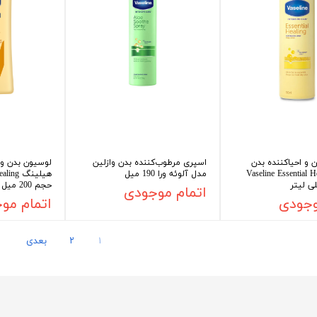
 و احیاکننده بدن
اسپری مرطوب‌کننده بدن وازلین
لوسیون بدن وا
Vaseline Essential Healin
مدل آلوئه ورا 190 میل
حجم 200 میل
اتمام موجودی
وجودی
اتمام مو
۱
۲
بعدی