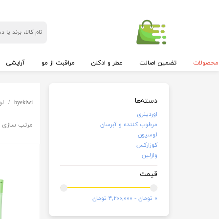
محصولات
تضمین اصالت
عطر و ادکلن
مراقبت از مو
آرایشی
دسته‌ها
byekiwi
لو
اوردینری
مرطوب کننده و آبرسان
مرتب سازی ب
لوسیون
کوزارکس
وازلین
قیمت
۰ تومان - ۴,۲۰۰,۰۰۰ تومان