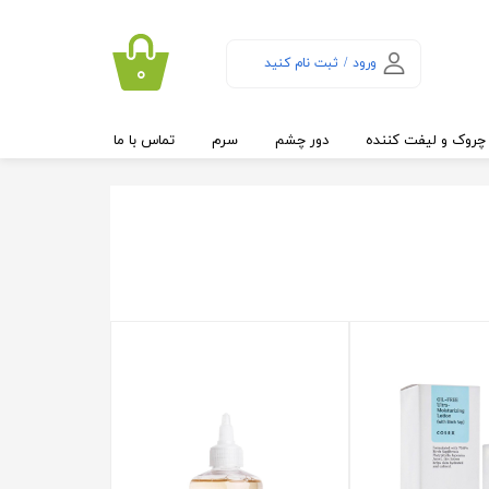
ورود
/
ثبت نام کنید
۰
حساب کاربری من
تغییر گذر واژه
چروک و لیفت کننده
دور چشم
سرم
تماس با ما
سفارشات
خروج از حساب
کاربری