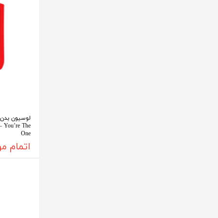
لوسیون بدن ب
– You’re The
One
اتمام م