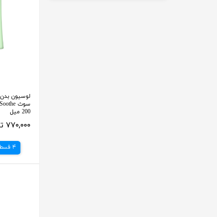
لوسیون بدن 
200 میل
۷۷۰,۰۰۰ تومان
4 قسط