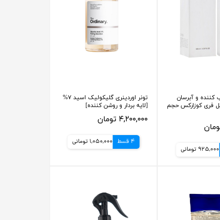
کننده و آبرسان
تونر اوردینری گلیکولیک اسید ۷%
ل فری کوزارکس حجم
[لایه بردار و روشن کننده]
۴,۲۰۰,۰۰۰ تومان
4 قسط
1,050,000 تومانی
925,000 تومانی