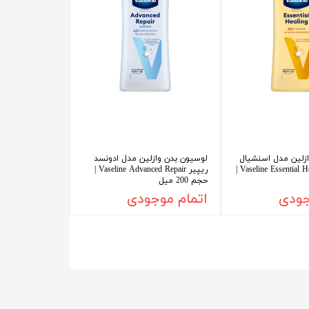
زلین مدل اسنشیال
لوسیون بدن وازلین مدل ادونسد
هیلینگ Vaseline Essential Healing |
ریپیر Vaseline Advanced Repair |
حجم 200 میل
جودی
اتمام موجودی