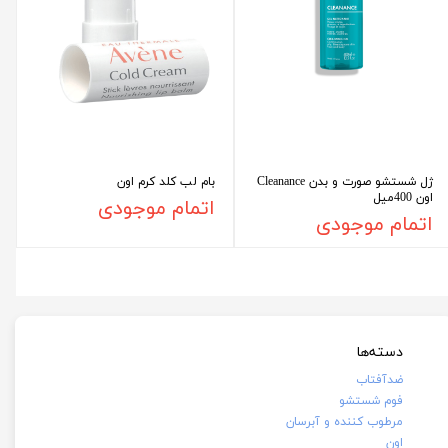
ژل شستشو صورت و بدن Cleanance
بام لب کلد کرم اون
اون 400میل
اتمام موجودی
اتمام موجودی
دسته‌ها
ضدآفتاب
فوم شستشو
مرطوب کننده و آبرسان
اون