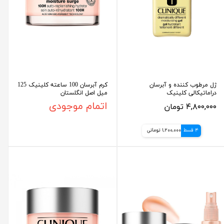
ژل مرطوب کننده و آبرسان
کرم آبرسان 100 ساعته کلینیک 125
دراماتیکالی کلینیک
میل اصل انگلستان
۴,۸۰۰,۰۰۰ تومان
اتمام موجودی
4 قسط
1,200,000 تومانی