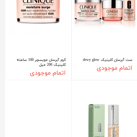
ست آبرسان کلینیک dewy glow
کرم آبرسان مویسچر 100 ساعته
کلینیک 200 میل
اتمام موجودی
اتمام موجودی