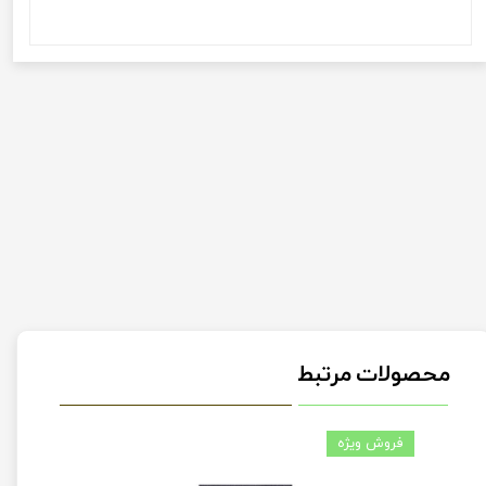
محصولات مرتبط
فروش ویژه