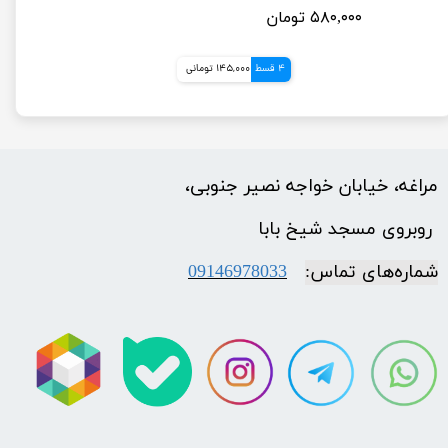
۵۸۰,۰۰۰ تومان
4 قسط
145,000 تومانی
مراغه، خیابان خواجه نصیر جنوبی،
​​​​​​​ روبروی مسجد شیخ بابا
شماره‌‌های تماس:
09146978033