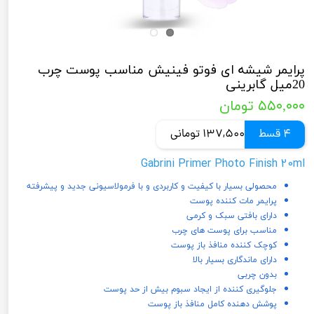
پرایمر شیشه ای فوتو فینیش مناسب پوست چرب
20میل گابرینی
۵۵۰,۰۰۰ تومان
4 قسط
137,500 تومانی
Gabrini Primer Photo Finish 20ml
محصولی بسیار با کیفیت و کاربردی و با فرمولاسیونی جدید و پیشرفته
پرایمر مات کننده پوست
دارای بافتی سبک و کرمی
مناسب برای پوست های چرب
کوچک کننده منافذ باز پوست
دارای ماندگاری بسیار بالا
بدون چربی
جلوگیری کننده از ایجاد سبوم بیش از حد پوست
پوشش دهنده کامل منافذ باز پوست