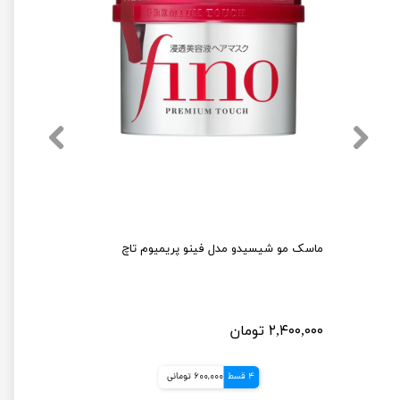
کرم مرطوب کننده موهای فر اکتیویتور کانتو شی باتر 355 میل
ماسک مو شیسیدو مدل فینو پریمیوم تاچ
۲,۴۰۰,۰۰۰ تومان
4 قسط
600,000 تومانی