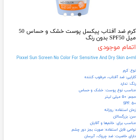
کرم ضد آفتاب پیکسل پوست خشک و حساس 50
میل SPF50 بدون رنگ
اتمام موجودی
Pixxel Sun Screen No Color For Sensitive And Dry Skin 50ml
نوع: کرم
کارایی: ضد آفتاب، مرطوب کننده
رنگ: ندارد
مناسب نوع پوست: خشک و حساس
حجم: 50 میلی لیتر
SPF: 50
زمان استفاده: روزانه
سن: بزرگسالان
مناسب برای: خانم‌ها و آقایان
نواحی قابل استفاده: صورت بجز دور چشم
دارای خاصیت: ضد چروک، آبرسان