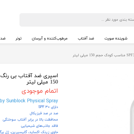
شوینده صورت
ضد آفتاب
مرطوب‌کننده و آبرسان
تونر
ضد 
150 میلی لیتر
اتمام موجودی
y Sunblock Physical Spray
دارای SPF 30
صد در صد فیزیکال
محافظت بالا در برابر آفتاب سوختگی
فاقد جاذب‌های شیمیایی
حاوی زینک اکساید، گلیسیرین، ژل برگ 