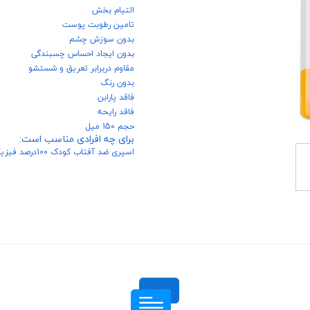
التیام بخش
تامین رطوبت پوست
بدون سوزش چشم
بدون ایجاد احساس چسبندگی
مقاوم دربرابر تعریق و شستشو
بدون رنگ
فاقد پارابن
فاقد رایحه
حجم 150 میل
برای چه افرادی مناسب است:
اسپری ضد آفتاب کودک 100درصد فیزیکال Spf30 هیدرودرم برای پوست حساس کودکان مناسب است.