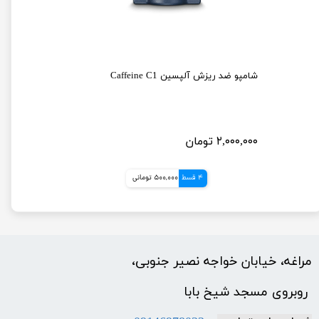
شامپو ضد ریزش مخصوص تمامی موها بیوکسین
شامپو ضد ریزش آلپسین Caffeine C1
۲,۰۰۰,۰۰۰ تومان
4 قسط
500,000 تومانی
مراغه، خیابان خواجه نصیر جنوبی،
​​​​​​​ روبروی مسجد شیخ بابا