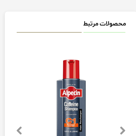
محصولات مرتبط