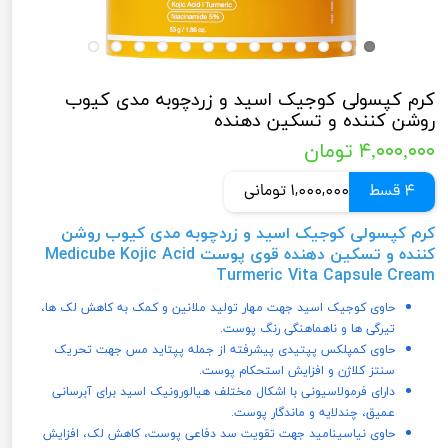
کرم کپسولی کوجیک اسید و زردچوبه مدی کیوب
روشن کننده و تسکین دهنده
۴,۰۰۰,۰۰۰ تومان
4 قسط
1,000,000 تومانی
کرم کپسولی کوجیک اسید و زردچوبه مدی کیوب روشن
کننده و تسکین دهنده قوی پوست Medicube Kojic Acid
Turmeric Vita Capsule Cream
حاوی کوجیک اسید جهت مهار تولید ملانین و کمک به کاهش لک‌ ها،
تیرگی‌ ها و ناهماهنگی رنگ پوست.
حاوی کمپلکس پپتیدی پیشرفته از جمله پپتاید مس جهت تحریک
سنتز کلاژن و افزایش استحکام پوست.
دارای فرمولاسیونی با اشکال مختلف هیالورونیک اسید برای آبرسانی
عمیق، چندلایه و ماندگار پوست.
حاوی نیاسینامید جهت تقویت سد دفاعی پوست، کاهش لک، افزایش