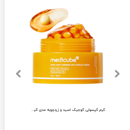
کرم کپسولی ضد لک ترانگزامیک اسید و نیاسینامید مدی کیوب
کرم کپسولی کوجیک اسید و زردچوبه مدی کیوب روشن کننده و تسکین دهنده