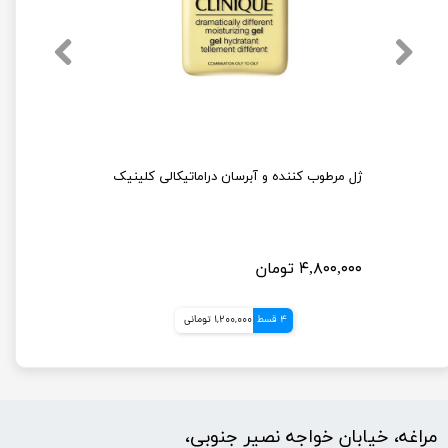
کرم آبرسان سیمپل مدل Light حجم 125 میلی لیتر
ژل مرطوب کننده و آبرسان دراماتیکالی کلینیک
۴,۸۰۰,۰۰۰ تومان
4 قسط
1,200,000 تومانی
مراغه، خیابان خواجه نصیر جنوبی،