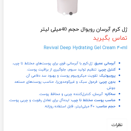
ژل کرم آبرسان رویوال حجم 40میلی لیتر
تماس بگیرید
Revival Deep Hydrating Gel Cream 40ml
آبرسانی عمیق
: ژل-کرم با آبرسانی قوی برای پوست‌های مختلط تا چرب.
کنترل چربی
: تنظیم تولید سبوم، جلوگیری از براقیت پوست.
پروبیوتیک
: تقویت میکروبیوم پوست و بهبود سد دفاعی آن.
بدون چربی
: فرمول سبک و غیرکومدون‌زا، مناسب پوست‌های مستعد
جوش.
سه‌کاره
: آبرسان، کنترل‌کننده چربی و محافظ پوست.
مناسب پوست مختلط تا چرب
: ایده‌آل برای تعادل رطوبت و چربی پوست.
حجم مناسب
: 40 میلی‌لیتر، قابل استفاده روزانه.
نظرات