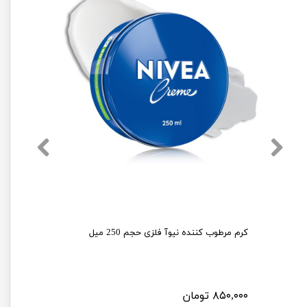
کرم نرم کننده نیوآ مدل Soft حجم 300 میلی لیتر
کرم مرطوب کننده نیوآ فلزی حجم 250 میل
۸۵۰,۰۰۰ تومان