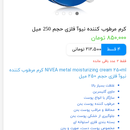
کرم مرطوب کننده نیوآ فلزی حجم 250 میل
۸۵۰,۰۰۰ تومان
4 قسط
212,500 تومانی
فقط ۲ عدد باقی مانده
NIVEA metal moisturizing cream 250ml کرم مرطوب کننده
نیوآ فلزی حجم 250 میل
غلظت بسیار بالا
حاوی گلیسرین
سازگار با انواع پوست
مرطوب کننده پوست بدن
محافظ و مراقب پوست بدن
جلوگیری از خشکی پوست بدن
بسته بندی فلزی استوانه ای
مخصوص پوست دست، صورت و بدن