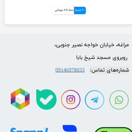
4 قسط
212,500 تومانی
مراغه، خیابان خواجه نصیر جنوبی،
​​​​​​​ روبروی مسجد شیخ بابا
شماره‌‌های تماس:
09146978033