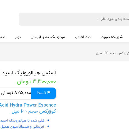
شوینده صورت
ضد آفتاب
مرطوب‌کننده و آبرسان
تونر
ضد 
س حجم 100 میل
اسنس هیالورونیک اسید کوزار
۳,۳۰۰,۰۰۰ تومان
4 قسط
825,000 تومانی
کوزارکس حجم 100 میل
غنی شده با هیالورونیک اسید (4000ppm
آبرسانی و هیدراتاسیون عمیق