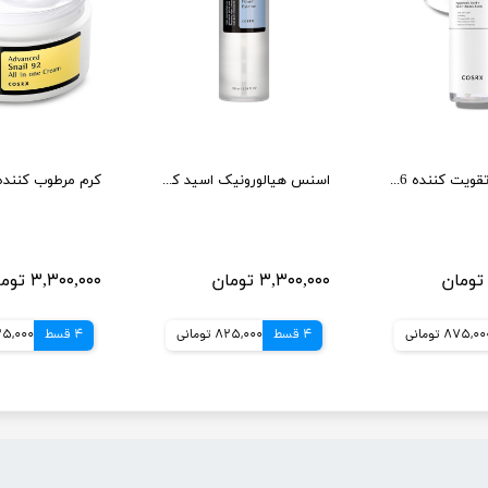
بوستر سرم تقویت کننده 6 پپتاید کوزارکس
اسنس هیالورونیک اسید کوزارکس حجم 100 میل
۳,۳۰۰,۰۰۰ تومان
۳,۳۰۰,۰۰۰ تومان
875,0 تومانی
4 قسط
825,000 تومانی
4 قسط
825,000 تو