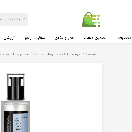
محصولات
تضمین اصالت
عطر و ادکلن
مراقبت از مو
آرایشی
byekiwi
مرطوب کننده و آبرسان
اسنس هیالورونیک اسید کوزارک