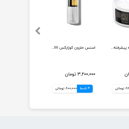
کرم مرطوب کننده پیشرفته حلزون کوزارکس حجم 100 میل
اسنس حلزون کوزارکس 100 میل
۳,۲۰۰,۰۰۰ تومان
مانی
4 قسط
800,000 تومانی