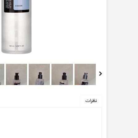
نظرات