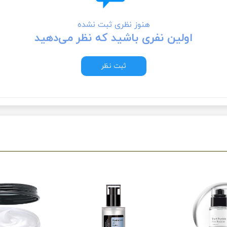
هنوز نظری ثبت نشده
اولین نفری باشید که نظر می‌دهید
ثبت نظر