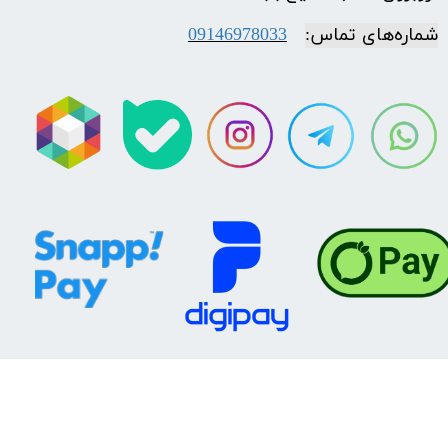
شماره‌‌های تماس:
09146978033