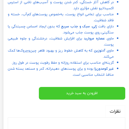
در کاهش آثار خستگی، کدر شدن پوست و آسیب‌های ناشی از استرس
اکسیداتیو نقش مؤثری دارد.
مناسب برای تمامی انواع پوست، به‌خصوص پوست‌های کم‌آب، خسته و
فاقد شفافیت.
دارای بافت
ژلی، سبک و جذب سریع
که بدون ایجاد احساس چسبندگی یا
سنگینی روی پوست جذب می‌شود.
حاوی
عصاره مروارید
برای افزایش شفافیت، درخشندگی و جلوه طبیعی
پوست.
حاوی
آدنوزین
که به کاهش خطوط ریز و بهبود ظاهر چین‌وچروک‌ها کمک
می‌کند.
گزینه‌ای مناسب برای استفاده روزانه و حفظ رطوبت پوست در طول روز.
غیر کومدون‌زا
بوده و برای پوست‌های دهیدراته، کدر و مستعد بسته شدن
منافذ انتخاب مناسبی است.
افزودن به سبد خرید
نظرات