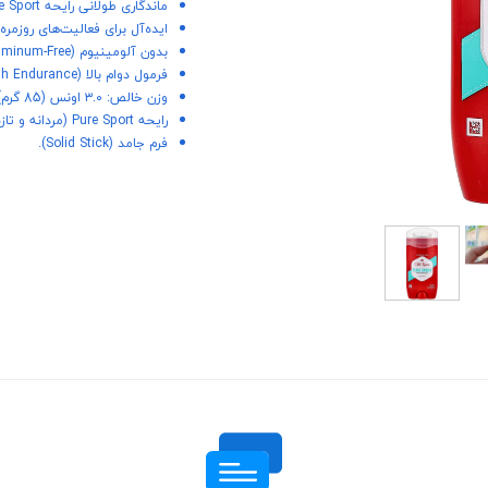
ماندگاری طولانی رایحه Pure Sport.
ایده‌آل برای فعالیت‌های روزمره
بدون آلومینیوم (Aluminum-Free).
فرمول دوام بالا (High Endurance).
وزن خالص: ۳.۰ اونس (85 گرم).
رایحه Pure Sport (مردانه و تازه).
فرم جامد (Solid Stick).