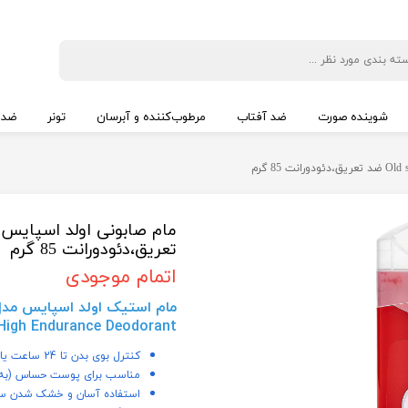
شوینده صورت
ضد آفتاب
مرطوب‌کننده و آبرسان
تونر
ضد 
تعریق،دئودورانت 85 گرم
اتمام موجودی
High Endurance Deodorant
کنترل بوی بدن تا 24 ساعت یا بیشتر.
مناسب برای پوست حساس (به دل
استفاده آسان و خشک شدن سر