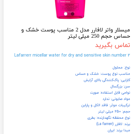
میسلار واتر لافارر مدل 2 مناسب پوست خشک و
حساس حجم 250 میلی لیتر
تماس بگیرید
Lafarrerr micellar water for dry and sensitive skin number 2
نوع: محلول
مناسب نوع پوست: خشک و حساس
کارایی: پاک‌کنندگی بالای آرایش
سن: بزرگسال
نواحی قابل استفاده: صورت
مواد صابونی: ندارد
ترکیبات موثر: فاقد الکل و پارابن
حجم: 250 میلی لیتر
نوع محفظه نگهدارنده: بطری
برند: لافارر (La farrerr)
مبدا برند: ایران