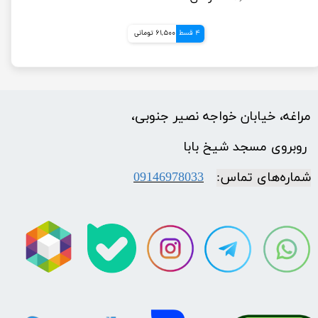
4 قسط
61,500 تومانی
مراغه، خیابان خواجه نصیر جنوبی،
​​​​​​​ روبروی مسجد شیخ بابا
شماره‌‌های تماس:
09146978033