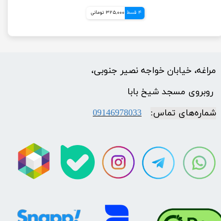
4 قسط
325,000 تومانی
مراغه، خیابان خواجه نصیر جنوبی،
​​​​​​​ روبروی مسجد شیخ بابا
شماره‌‌های تماس:
09146978033