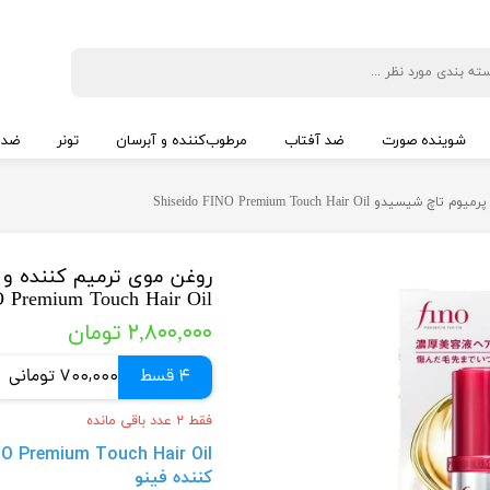
شوینده صورت
ضد آفتاب
مرطوب‌کننده و آبرسان
تونر
ضد 
Shiseido FINO Premium Touch Ha
روغن موی ترمیم کننده و 
O Premium Touch Hair Oil
۲,۸۰۰,۰۰۰ تومان
4 قسط
700,000 تومانی
فقط ۲ عدد باقی مانده
کننده فینو