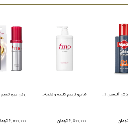
شامپو ضد ریزش آلپسین Caffeine C1
شامپو ترمیم کننده و تغذیه کننده فینو شیسیدو 550 میل
۲,۵۰۰,۰۰۰ تومان
۲,۸۰۰,۰۰۰ تومان