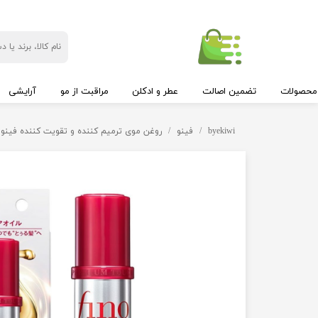
محصولات
تضمین اصالت
عطر و ادکلن
مراقبت از مو
آرایشی
byekiwi
فینو
روغن موی ترمیم کننده و تقویت کننده فینو پرمیوم تاچ شیسیدو ir Oil