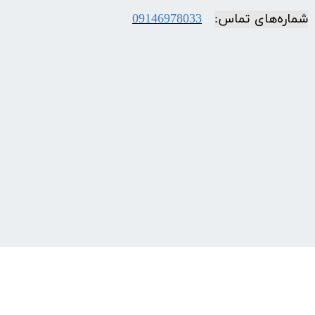
شماره‌‌های تماس:
09146978033