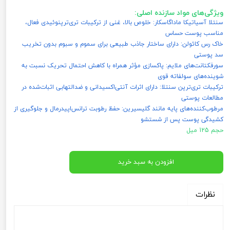
ویژگی‌های مواد سازنده اصلی:
سنتلا آسیاتیکا ماداگاسکار: خلوص بالا، غنی از ترکیبات تری‌ترپنوئیدی فعال،
مناسب پوست حساس
خاک رس کائولن: دارای ساختار جاذب طبیعی برای سموم و سبوم بدون تخریب
سد پوستی
سورفکتانت‌های ملایم: پاکسازی مؤثر همراه با کاهش احتمال تحریک نسبت به
شوینده‌های سولفاته قوی
ترکیبات تری‌ترپن سنتلا: دارای اثرات آنتی‌اکسیدانی و ضدالتهابی اثبات‌شده در
مطالعات پوستی
مرطوب‌کننده‌های پایه مانند گلیسیرین: حفظ رطوبت ترانس‌اپیدرمال و جلوگیری از
کشیدگی پوست پس از شستشو
حجم 125 میل
افزودن به سبد خرید
نظرات