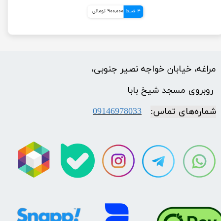
4 قسط
900,000 تومانی
مراغه، خیابان خواجه نصیر جنوبی،
​​​​​​​ روبروی مسجد شیخ بابا
شماره‌‌های تماس:
09146978033