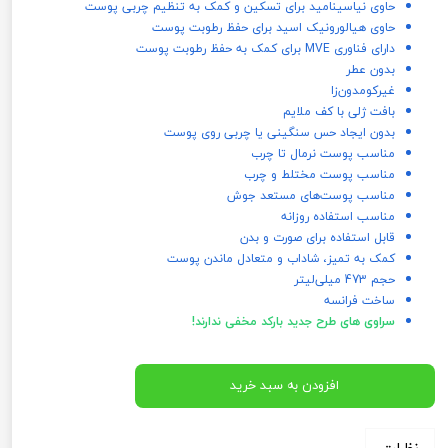
حاوی نیاسینامید برای تسکین و کمک به تنظیم چربی پوست
حاوی هیالورونیک اسید برای حفظ رطوبت پوست
دارای فناوری MVE برای کمک به حفظ رطوبت پوست
بدون عطر
غیرکومدون‌زا
بافت ژلی با کف ملایم
بدون ایجاد حس سنگینی یا چربی روی پوست
مناسب پوست نرمال تا چرب
مناسب پوست مختلط و چرب
مناسب پوست‌های مستعد جوش
مناسب استفاده روزانه
قابل استفاده برای صورت و بدن
کمک به تمیز، شاداب و متعادل ماندن پوست
حجم 473 میلی‌لیتر
ساخت فرانسه
سراوی های طرح جدید بارکد مخفی ندارند!
افزودن به سبد خرید