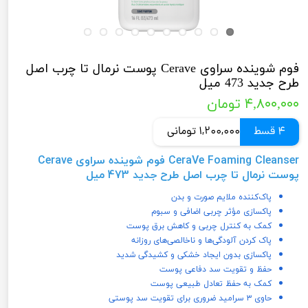
فوم شوینده سراوی Cerave پوست نرمال تا چرب اصل
طرح جدید 473 میل
۴,۸۰۰,۰۰۰ تومان
4 قسط
1,200,000 تومانی
CeraVe Foaming Cleanser فوم شوینده سراوی Cerave
پوست نرمال تا چرب اصل طرح جدید 473 میل
پاک‌کننده ملایم صورت و بدن
پاکسازی مؤثر چربی اضافی و سبوم
کمک به کنترل چربی و کاهش برق پوست
پاک کردن آلودگی‌ها و ناخالصی‌های روزانه
پاکسازی بدون ایجاد خشکی و کشیدگی شدید
حفظ و تقویت سد دفاعی پوست
کمک به حفظ تعادل طبیعی پوست
حاوی ۳ سرامید ضروری برای تقویت سد پوستی