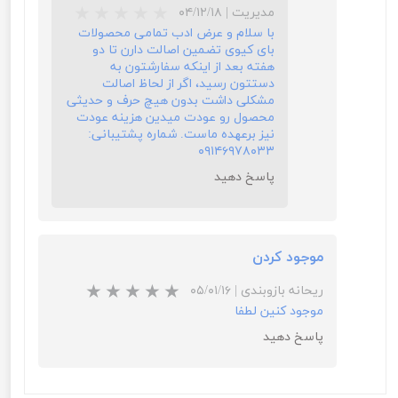
مدیریت
|
۰۴/۱۲/۱۸
با سلام و عرض ادب تمامی محصولات
بای کیوی تضمین اصالت دارن تا دو
هفته بعد از اینکه سفارشتون به
دستتون رسید، اگر از لحاظ اصالت
مشکلی داشت بدون هیچ حرف و حدیثی
محصول رو عودت میدین هزینه عودت
نیز برعهده ماست. شماره پشتیبانی:
۰۹۱۴۶۹۷۸۰۳۳
پاسخ دهید
★
★
★
موجود کردن
ریحانه بازوبندی
|
۰۵/۰۱/۱۶
موجود کنین لطفا
پاسخ دهید