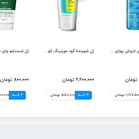
ژل شستشوی لاروش پوزای مدل میکروبیوم ساینس ۴۰۰ میل
ژل شوینده گود مورنینگ کوزارکس 150 میل
ژل شستشو چای س
۲,۲۰۰,۰۰۰ تومان
۸۰۰,۰۰۰ تومان
1,187,5 تومانی
4 قسط
550,000 تومانی
4 قسط
200,000 توم