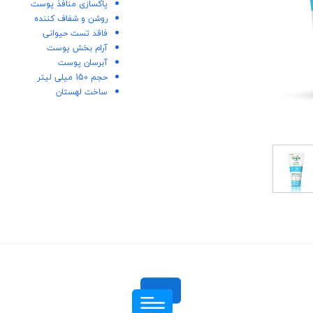
پاکسازی منافذ پوست
روشن و شفاف کننده
فاقد تست حیوانی
آرام بخش پوست
آبرسان پوست
حجم 150 میلی لیتر
ساخت لهستان