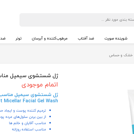
شوینده صورت
ضد آفتاب
مرطوب‌کننده و آبرسان
تونر
ضد 
 خشک و حساس
ژل شستشوی سیمپل من
اتمام موجودی
ژل شستشوی سیمپل مناسب پو
 Micellar Facial Gel Wash
ترمیم کننده پوست و ایجاد ح
از بین بردن سلول‌های مرده پ
مناسب آقایان و خانم ها
مناسب استفاده روزانه