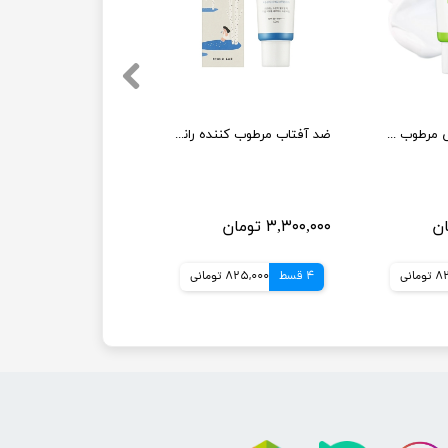
ضد آفتاب فیزیکی مرطوب کننده و تسکین دهنده راندلب 50ml
ضد آفتاب مرطوب کننده راندلب 50ml
۳,۳۰۰,۰۰۰ تومان
مانی
4 قسط
825,000 تومانی