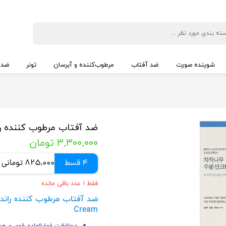
شوینده صورت
ضد آفتاب
مرطوب‌کننده و آبرسان
تونر
ضد 
ضد آفتاب مرطوب کننده راندل
۳,۳۰۰,۰۰۰ تومان
4 قسط
825,000 تومانی
فقط ۱ عدد باقی مانده
Cream
محافظت فوق‌العاده قوی و همه‌