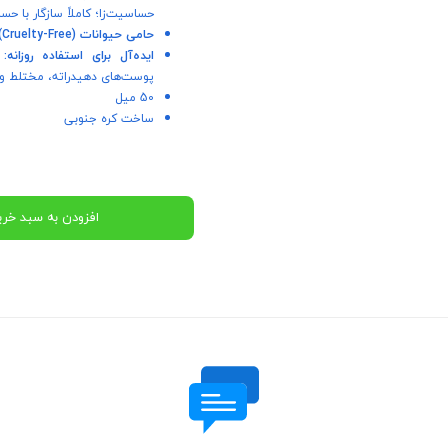
حساسیت‌زا؛ کاملاً سازگار با ح
حامی حیوانات (Cruelty-Free):
ایده‌آل برای استفاده روزانه:
گ
پوست‌های دهیدراته، مختلط و
50 میل
ساخت کره جنوبی
افزودن به سبد خری