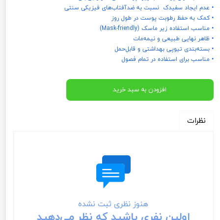
• عدم ایجاد سفیدک نسبت به ضدآفتاب‌های فیزیکی سنتی
• کمک به حفظ رطوبت پوست در طول روز
• مناسب استفاده زیر ماسک (Mask-friendly)
• ظاهر نهایی طبیعی و نیمه‌مات
• بسته‌بندی تیوپی بهداشتی و قابل‌حمل
• مناسب برای استفاده در تمام فصول
افزودن به سبد خرید
نظرات
هنوز نظری ثبت نشده
اولین نفری باشید که نظر می‌دهید