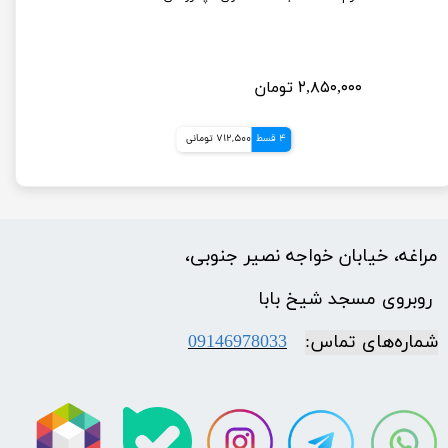
۲,۸۵۰,۰۰۰ تومان
4 قسط
712,500 تومانی
مراغه، خیابان خواجه نصیر جنوبی،
​​​​​​​ روبروی مسجد شیخ بابا
شماره‌‌های تماس:
09146978033