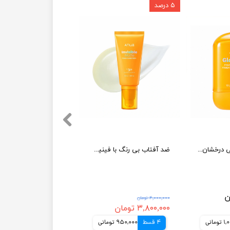
۵ درصد
ضد آفتاب استیکی درخشان و شفاف کننده آنوا
ضد آفتاب بی رنگ با فینیش مات SPF50 آنوا مدل Invisible Matte
۴,۰۰۰,۰۰۰ تومان
۳,۸۰۰,۰۰۰ تومان
مانی
4 قسط
950,000 تومانی