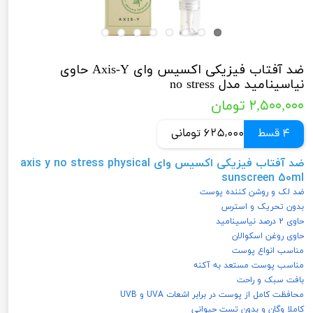
ضد آفتاب فیزیکی اکسیس وای Axis-Y حاوی
نیاسینامید مدل no stress
۲,۵۰۰,۰۰۰ تومان
4 قسط
625,000 تومانی
ضد آفتاب فیزیکی اکسیس وای axis y no stress physical
sunscreen 50ml
ضد لک و روشن کننده پوست
بدون تحریک و استرس
حاوی 2 درصد نیاسینامید
حاوی روغن اسکوالان
مناسب انواع پوست
مناسب پوست مستعد به آکنه
بافت سبک و راحت
محافظت کامل از پوست در برابر اشعات UVA و UVB
کاملا وگان و بدون تست حیوانی