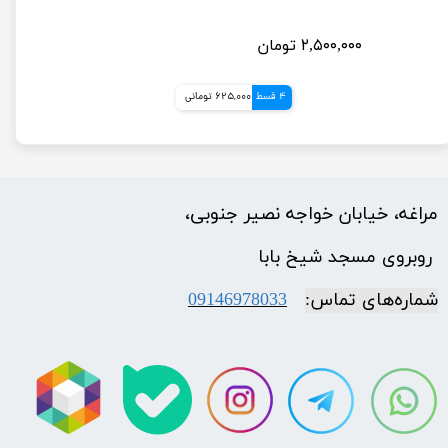
۲,۵۰۰,۰۰۰ تومان
4 قسط
625,000 تومانی
مراغه، خیابان خواجه نصیر جنوبی،
​​​​​​​ روبروی مسجد شیخ بابا
شماره‌‌های تماس:
09146978033