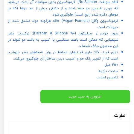
فاقد سولفات (No Sulfate): فرمولاسیون بدون سولفات آن باعث می‌شود
که چربی طبیعی مو حفظ شده و از خشکی بیش از حد موها (که در
موهای دکلره شده رایج است) جلوگیری شود.
فرمولاسیون وگان (Vegan Formula): فاقد هرگونه مواد مشتق شده از
حیوانات است.
بدون پارابن و سیلیکون (0% Paraben & Silicone): ترکیبات مضر
شیمیایی که ممکن است باعث سنگینی یا آسیب به بافت مو شوند در
این محصول حذف شده‌اند.
دارای فیلتر UV: حاوی فیلترهای محافظ در برابر اشعه‌های مضر خورشید
است که از تغییر رنگ مو و آسیب دیدن ساختار آن جلوگیری می‌کند.
250 میل
ساخت ترکیه
تضمین اصالت
افزودن به سبد خرید
نظرات