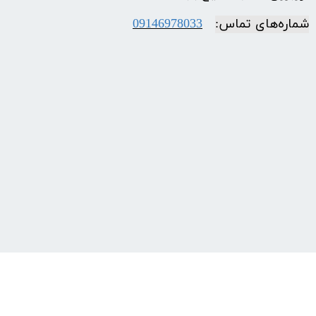
شماره‌‌های تماس:
09146978033