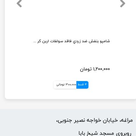
شامپو بنفش ضد زردي فاقد سولفات اربن كر 250 ميل
۱,۲۰۰,۰۰۰ تومان
4 قسط
300,000 تومانی
مراغه، خیابان خواجه نصیر جنوبی،
​​​​​​​ روبروی مسجد شیخ بابا