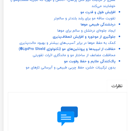
خوشایند می‌کند
افزایش طول و قدرت مو
تقویت ساقه مو برای رشد بلندتر و سالم‌تر
درخشندگی طبیعی موها
ایجاد جلوه‌ای درخشان و سالم برای موها
جلوگیری از موخوره و افزایش انعطاف‌پذیری
کمک به حفظ موها در برابر آسیب‌های بیشتر و بهبود حالت‌پذیری
حفاظت از لیپیدها و پروتئین‌های مو (تکنولوژی LipiPro Shield®)
محافظت مضاعف از ساختار مو و ماندگاری اثرات تقویتی
پاک‌کنندگی ملایم و حفظ رطوبت مو
بدون ترکیبات خشن، حفظ چربی طبیعی و آبرسانی تارهای مو
نظرات