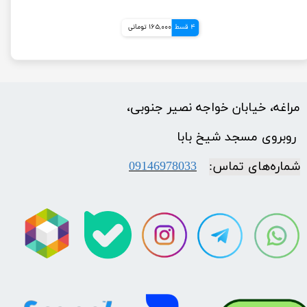
4 قسط
165,000 تومانی
مراغه، خیابان خواجه نصیر جنوبی،
​​​​​​​ روبروی مسجد شیخ بابا
شماره‌‌های تماس:
09146978033