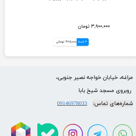
۳,۹۰۰,۰۰۰ تومان
4 قسط
975,000 تومانی
مراغه، خیابان خواجه نصیر جنوبی،
​​​​​​​ روبروی مسجد شیخ بابا
شماره‌‌های تماس:
09146978033