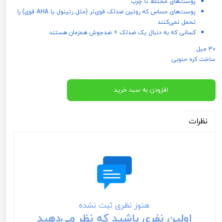
پوست‌های مختلط تا چرب
پوست‌های حساس که روتین ضدلک قوی‌تر (مثل رتینول یا AHA قوی) را
تحمل نمی‌کنند
کسانی که به دنبال یک ضدلک + ضدجوش همزمان هستند
30 میل
ساخت کره حنوبی
افزودن به سبد خرید
نظرات
هنوز نظری ثبت نشده
اولین نفری باشید که نظر می‌دهید