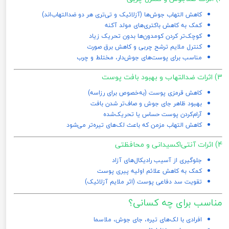
کاهش التهاب جوش‌ها (آزلائیک و تی‌تری هر دو ضدالتهاب‌اند)
کمک به کاهش باکتری‌های مولد آکنه
کوچک‌تر کردن کومدون‌ها بدون تحریک زیاد
کنترل ملایم ترشح چربی و کاهش برق صورت
مناسب برای پوست‌های جوش‌دار، مختلط و چرب
3) اثرات ضدالتهاب و بهبود بافت پوست
کاهش قرمزی پوست (به‌خصوص برای رزاسه)
بهبود ظاهر جای جوش و صاف‌تر شدن بافت
آرام‌کردن پوست حساس یا تحریک‌شده
کاهش التهاب مزمن که باعث لک‌های تیره‌تر می‌شود
4) اثرات آنتی‌اکسیدانی و محافظتی
جلوگیری از آسیب رادیکال‌های آزاد
کمک به کاهش علائم اولیه پیری پوست
تقویت سد دفاعی پوست (اثر ملایم آزلائیک)
مناسب برای چه کسانی؟
افرادی با لک‌های تیره، جای جوش، ملاسما