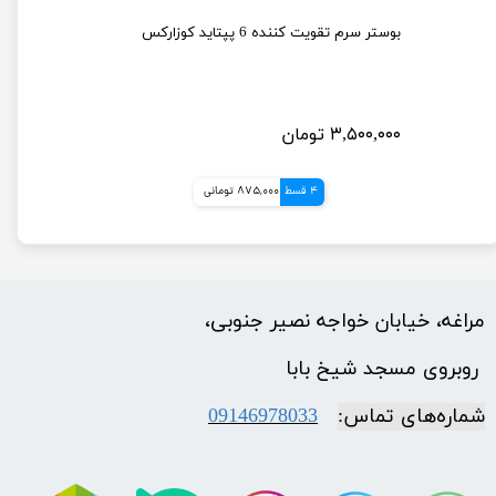
سرم ضد لک و روشن کننده ویتامین سی شماره 5 نامبوزین 30 میل
بوستر سرم تقویت کننده 6 پپتاید کوزارکس
۳,۵۰۰,۰۰۰ تومان
4 قسط
875,000 تومانی
مراغه، خیابان خواجه نصیر جنوبی،
​​​​​​​ روبروی مسجد شیخ بابا
شماره‌‌های تماس:
09146978033