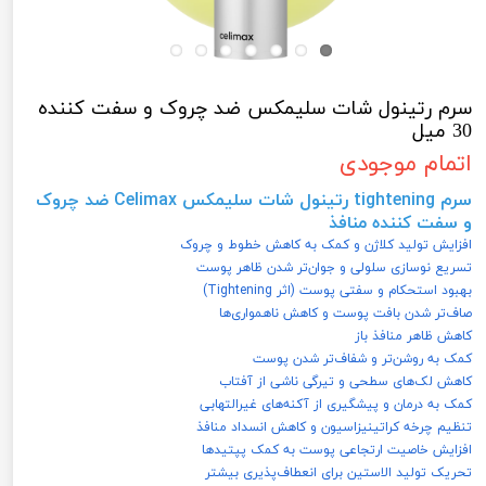
سرم رتینول شات سلیمکس ضد چروک و سفت کننده
30 میل
اتمام موجودی
سرم tightening رتینول شات سلیمکس Celimax ضد چروک
و سفت کننده منافذ
افزایش تولید کلاژن و کمک به کاهش خطوط و چروک
تسریع نوسازی سلولی و جوان‌تر شدن ظاهر پوست
بهبود استحکام و سفتی پوست (اثر Tightening)
صاف‌تر شدن بافت پوست و کاهش ناهمواری‌ها
کاهش ظاهر منافذ باز
کمک به روشن‌تر و شفاف‌تر شدن پوست
کاهش لک‌های سطحی و تیرگی ناشی از آفتاب
کمک به درمان و پیشگیری از آکنه‌های غیرالتهابی
تنظیم چرخه کراتینیزاسیون و کاهش انسداد منافذ
افزایش خاصیت ارتجاعی پوست به کمک پپتیدها
تحریک تولید الاستین برای انعطاف‌پذیری بیشتر