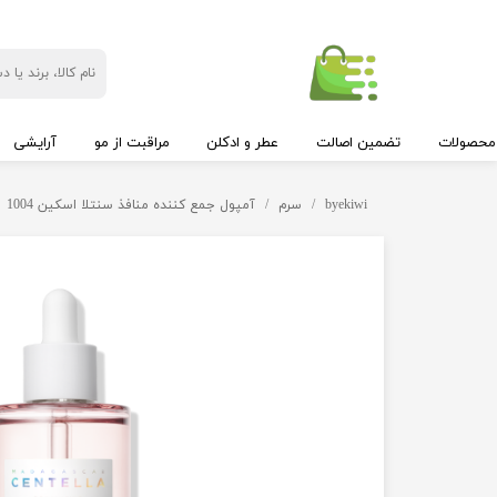
محصولات
تضمین اصالت
عطر و ادکلن
مراقبت از مو
آرایشی
byekiwi
سرم
آمپول جمع کننده منافذ سنتلا اسکین 1004