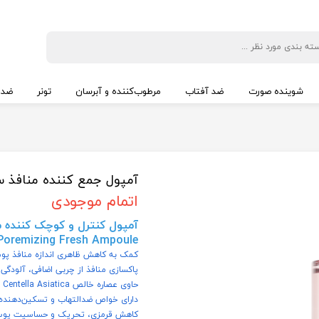
شوینده صورت
ضد آفتاب
مرطوب‌کننده و آبرسان
تونر
ضد 
آمپول جمع کننده منافذ سنتل
اتمام موجودی
oremizing Fresh Ampoule
کمک به کاهش ظاهری اندازه منافذ پ
پاکسازی منافذ از چربی اضافی، آلودگی 
حاوی عصاره خالص Centella Asiatica از ماداگاسکار
دارای خواص ضدالتهاب و تسکین‌دهنده
کاهش قرمزی، تحریک و حساسیت پو