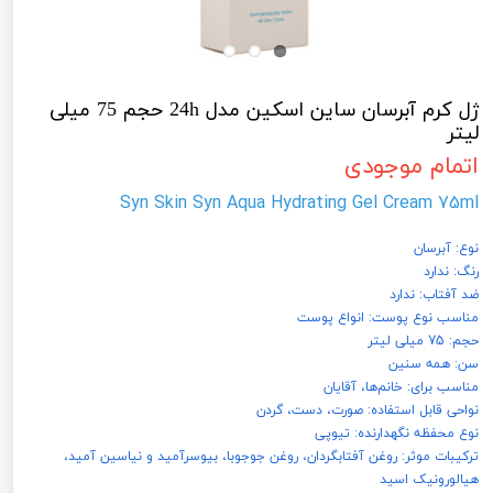
ژل کرم آبرسان ساین اسکین مدل 24h حجم 75 میلی
لیتر
اتمام موجودی
Syn Skin Syn Aqua Hydrating Gel Cream 75ml
نوع: آبرسان
رنگ: ندارد
ضد آفتاب: ندارد
مناسب نوع پوست: انواع پوست
حجم: 75 میلی لیتر
سن: همه سنین
مناسب برای: خانم‌ها، آقایان
نواحی قابل استفاده: صورت، دست، گردن
نوع محفظه نگهدارنده: تیوپی
ترکیبات موثر: روغن آفتابگردان، روغن جوجوبا، بیوسرآمید و نیاسین آمید،
هیالورونیک اسید