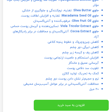
مؤثر.
حاوی Shea Butter:
تغذیه، نرم‌کنندگی و جلوگیری از خشکی.
حاوی Macadamia Seed Oil:
تغذیه و افزایش لطافت پوست.
حاوی Olive Fruit Oil:
مرطوب‌کننده و آنتی‌اکسیدان.
حاوی Viola Tricolor Extract:
تسکین‌دهنده و آبرسان پوست حساس.
حاوی Cocoa Extract:
آنتی‌اکسیدان و محافظت در برابر رادیکال‌های
آزاد.
کاهش چین‌وچروک و خطوط پنجه کلاغی
کاهش تیرگی دور چشم
کاهش پف و کیسه زیر چشم
افزایش استحکام و خاصیت ارتجاعی پوست
آبرسانی عمیق و ماندگار
تقویت سد دفاعی پوست
کمک به تحریک تولید کلاژن
نرم و حجیم‌تر نشان دادن پوست دور چشم
محافظت آنتی‌اکسیدانی در برابر عوامل آسیب‌رسان محیطی
20 میل
افزودن به سبد خرید