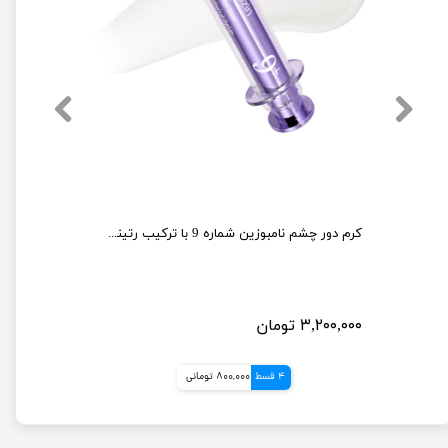
کرم دور چشم نامبوزین شماره 9 با ترکیب رتینول و NAD+
۳,۲۰۰,۰۰۰ تومان
4 قسط
800,000 تومانی