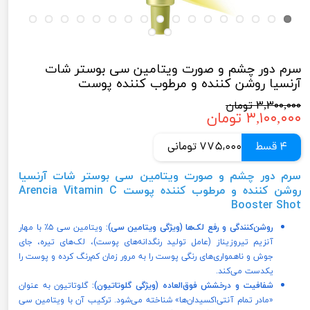
سرم دور چشم و صورت ویتامین سی بوستر شات
آرنسیا روشن کننده و مرطوب کننده پوست
۳,۳۰۰,۰۰۰ تومان
۳,۱۰۰,۰۰۰ تومان
4 قسط
775,000 تومانی
سرم دور چشم و صورت ویتامین سی بوستر شات آرنسیا
روشن کننده و مرطوب کننده پوست Arencia Vitamin C
Booster Shot
روشن‌کنندگی و رفع لک‌ها (ویژگی ویتامین سی):
ویتامین سی ۵٪ با مهار
آنزیم تیروزیناز (عامل تولید رنگدانه‌های پوست)، لک‌های تیره، جای
جوش و ناهمواری‌های رنگی پوست را به مرور زمان کم‌رنگ کرده و پوست را
یکدست می‌کند.
شفافیت و درخشش فوق‌العاده (ویژگی گلوتاتیون):
گلوتاتیون به عنوان
«مادر تمام آنتی‌اکسیدان‌ها» شناخته می‌شود. ترکیب آن با ویتامین سی