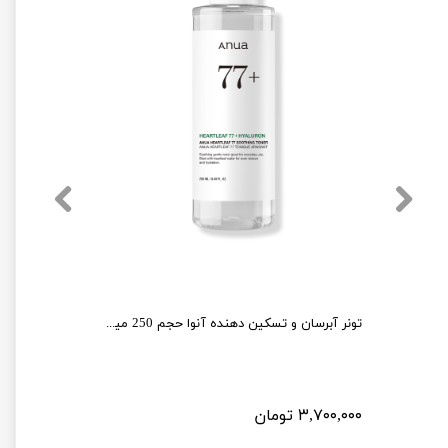
تونر آبرسان و تسکین دهنده آنوا حجم 250 میل طرح جدید
۳,۷۰۰,۰۰۰ تومان