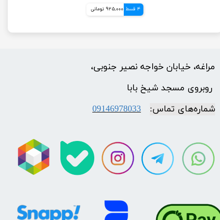
4 قسط
925,000 تومانی
مراغه، خیابان خواجه نصیر جنوبی،
​​​​​​​ روبروی مسجد شیخ بابا
شماره‌‌های تماس:
09146978033