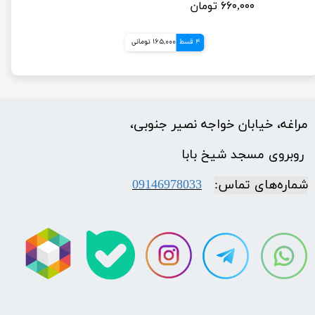
۶۶۰,۰۰۰ تومان
4 قسط
165,000 تومانی
مراغه، خیابان خواجه نصیر جنوبی،
​​​​​​​ روبروی مسجد شیخ بابا
شماره‌‌های تماس:
09146978033