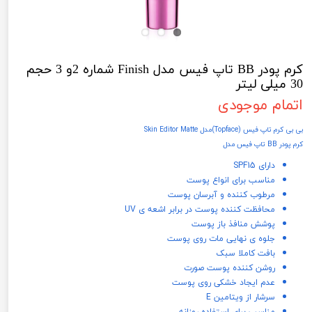
کرم پودر BB تاپ فیس مدل Finish شماره 2و 3 حجم
30 میلی لیتر
اتمام موجودی
بی بی کرم تاپ فیس (Topface)مدل Skin Editor Matte
کرم پودر BB تاپ فیس مدل
دارای SPF15
مناسب برای انواع پوست
مرطوب کننده و آبرسان پوست
محافظت کننده پوست در برابر اشعه ی UV
پوشش منافذ باز پوست
جلوه ی نهایی مات روی پوست
بافت کاملا سبک
روشن کننده پوست صورت
عدم ایجاد خشکی روی پوست
سرشار از ویتامین E
مناسب برای استفاده روزانه