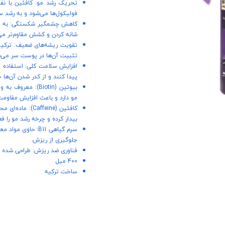
فولیکول‌ها می‌شود و به رشد س
کاهش چشمگیر شکستگی: به دلیل
شانه کردن و کشش مقاوم‌تر می
تثبیت آن‌ها در پوست سر می‌ش
افزایش سلامت کلی: استفاده م
پیدا کنند و از کدر شدن آن‌ها 
بیوتین (Biotin): 
مو دارد و باعث افزایش مقاومت
کافئین (ffeine
بیدار کرده و چرخه رشد مو را فع
سرم گیاهی B11: ح
جلوگیری از ریزش.
فناوری ضد ریزش: طراحی شده ب
400 میل
ساخت ترکیه