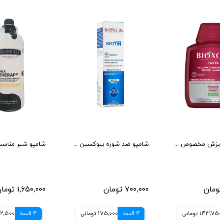
شامپو ضد ریزش مخصوص تمامی موها بیوکسین
شامپو ضد شوره بیوکسین مدل AQUA THERMAL حجم 300 میل
۷۰۰,۰۰۰ تومان
۱,۶۵۰,۰۰۰ تومان
143,7 تومانی
4 قسط
175,000 تومانی
4 قسط
412,500 تو