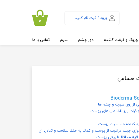
ورود
/
ثبت نام کنید
۰
حساب کاربری من
تغییر گذر واژه
چروک و لیفت کننده
دور چشم
سرم
تماس با ما
سفارشات
خروج از حساب
کاربری
ست حساس
Bioderma Se
شی از روی صورت و چشم ها
 ذرات ریز ناخالصی های پوست
دید کننده حساسیت پوست
لوژی جهت مراقبت از پوست و کمک به حفظ سلامت و تعادل آن