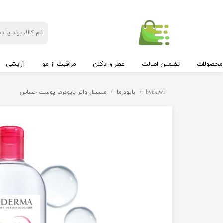
محصولات
تضمین اصالت
عطر و ادکلن
مراقبت از مو
آرایشی
byekiwi
بایودرما
میسلار واتر بایودرما پوست حساس