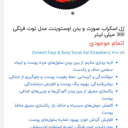
ژل اسکراب صورت و بدن اوستوینت مدل توت فرنگی
300 میلی لیتر
اتمام موجودی
Ostwint Face & Body Scrub Gel Strawberry 300 ml
لایه برداری ملایم: از بین بردن سلول‌های مرده پوست و ایجاد
سطحی صاف و یکدست.
نرم‌کنندگی و آبرسانی: حفظ رطوبت پوست و جلوگیری از خشکی.
روشن‌کنندگی: بهبود رنگ پوست و افزایش درخشندگی.
پاکسازی عمیق: از بین بردن آلودگی‌ها و چربی‌های اضافی
پوست.
کاهش جوش‌های سرسیاه و منافذ باز: پاکسازی عمیق منافذ
پوست.
افزایش گردش خون: بهبود تغذیه سلول‌های پوست.
بوی دلپذیر توت فرنگی: تجربه استفاده لذت‌بخش.