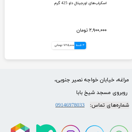
اسکراب‌های اورجینال داو 425 گرم
۲,۹۰۰,۰۰۰ تومان
4 قسط
725,000 تومانی
مراغه، خیابان خواجه نصیر جنوبی،
​​​​​​​ روبروی مسجد شیخ بابا
شماره‌‌های تماس:
09146978033