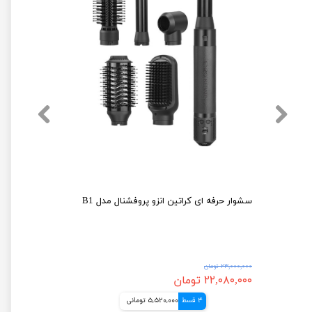
سشوار حرفه ای 8 کاره انزو دایسون مدل EN-755
سشوار حرفه ای کراتین انزو پروفشنال مدل B1
۲۳,۰۰۰,۰۰۰ تومان
۲۲,۰۸۰,۰۰۰ تومان
4 قسط
5,520,000 تومانی