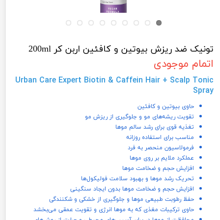
تونیک ضد ریزش بیوتین و کافئین اربن کر 200ml
اتمام موجودی
Urban Care Expert Biotin & Caffein Hair + Scalp Tonic
Spray
حاوی بیوتین و کافئین
تقویت ریشه‌های مو و جلوگیری از ریزش مو
تغذیه قوی برای رشد سالم موها
مناسب برای استفاده روزانه
فرمولاسیون منحصر به فرد
عملکرد ملایم بر روی موها
افزایش حجم و ضخامت موها
تحریک رشد موها و بهبود سلامت فولیکول‌ها
افزایش حجم و ضخامت موها بدون ایجاد سنگینی
حفظ رطوبت طبیعی موها و جلوگیری از خشکی و شکنندگی
حاوی ترکیبات مغذی که به موها انرژی و تقویت عمقی می‌بخشد
محافظت از موها در برابر آسیب‌های محیطی و حرارت از روش‌های