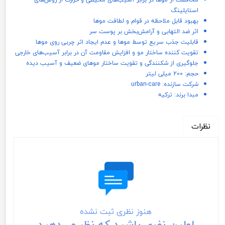
استایلینگ
بهبود قابل ملاحظه در قوام و لطافت موها
اثر ضد التهابی و آرامش‌بخش بر پوست سر
قابلیت جذب سریع توسط موها و عدم ایجاد اثر چربی روی موها
تقویت کننده ساختار مو و افزایش مقاومت آن در برابر آسیب‌های خارجی
جلوگیری از شکنندگی و تقویت ساختار موهای ضعیف و آسیب دیده
حجم: 200 میلی لیتر
شرکت سازنده: urban-care
مبدا برند: ترکیه
نظرات
هنوز نظری ثبت نشده