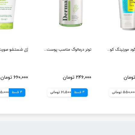
ژل شوینده گود مورنینگ کوزارکس 150 میل
تونر درمالوگ مناسب پوست چرب حجم 250میلی لیتر
۲۴۶,۰۰۰ تومان
۶۶۰,۰۰۰ تومان
550,00 تومانی
4 قسط
61,500 تومانی
4 قسط
165,000 توم