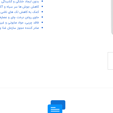
بدون ایجاد خشکی و کشیدگی 
کاهش جوش ها سر سیاه و آک
کمک به کاهش لک های ناشی ا
حاوی روغن درخت چای و عصاره
فاقد چربی، مواد صابونی و غیر
صادر کننده مجوز سازمان غذا و 