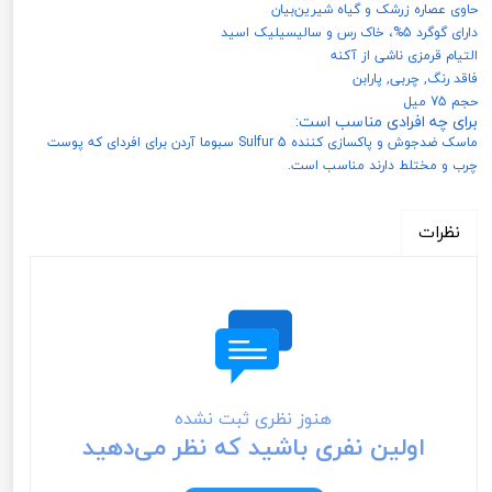
حاوی عصاره زرشک و گیاه شیرین‌بیان
دارای گوگرد 5%، خاک رس و سالیسیلیک اسید
التیام قرمزی ناشی از آکنه
فاقد‌ رنگ, چربی, پارابن
حجم 75 میل
برای چه افرادی مناسب است:
ماسک ضدجوش و پاکسازی کننده Sulfur 5 سبوما آردن برای افردای که پوست
چرب و مختلط دارند مناسب است.
نظرات
هنوز نظری ثبت نشده
اولین نفری باشید که نظر می‌دهید