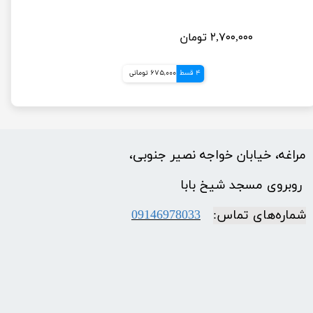
۲,۷۰۰,۰۰۰ تومان
4 قسط
675,000 تومانی
مراغه، خیابان خواجه نصیر جنوبی،
​​​​​​​ روبروی مسجد شیخ بابا
شماره‌‌های تماس:
09146978033