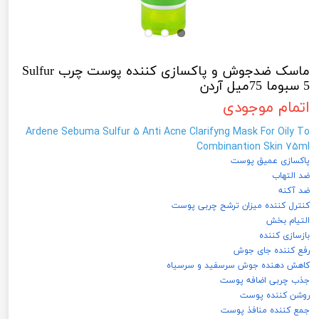
ماسک ضدجوش و پاکسازی کننده پوست چرب Sulfur
5 سبوما 75میل آردن
اتمام موجودی
Ardene Sebuma Sulfur 5 Anti Acne Clarifyng Mask For Oily To
Combinantion Skin 75ml
پاکسازی عمیق پوست
ضد التهاب
ضد آکنه
کنترل کننده میزان ترشح چربی پوست
التیام بخش
بازسازی کننده
رفع کننده جای جوش
کاهش دهنده جوش سرسفید و سرسیاه
جذب چربی اضافه پوست
روشن کننده پوست
جمع کننده منافذ پوست